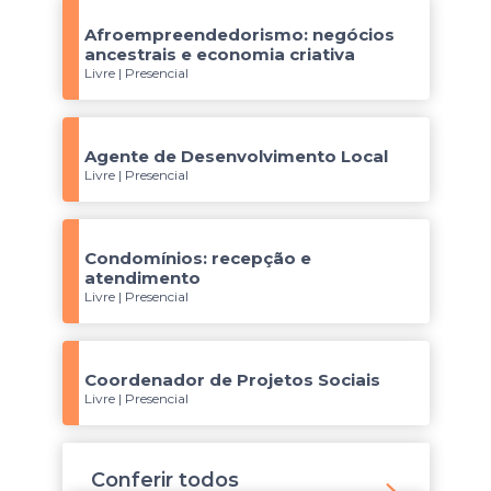
Afroempreendedorismo: negócios
ancestrais e economia criativa
Livre | Presencial
Agente de Desenvolvimento Local
Livre | Presencial
Condomínios: recepção e
atendimento
Livre | Presencial
Coordenador de Projetos Sociais
Livre | Presencial
Conferir todos