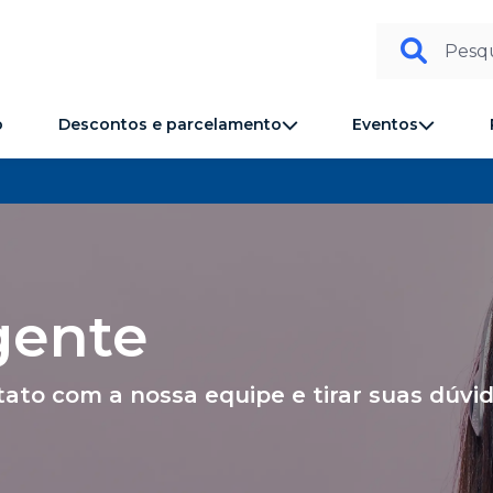
Pesqu
Descontos e parcelamento
Eventos
o
gente
ato com a nossa equipe e tirar suas dúvid