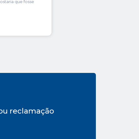
ostaria que fosse
ou reclamação