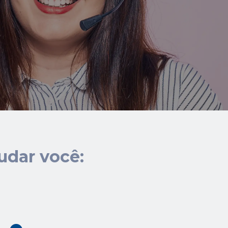
udar você: