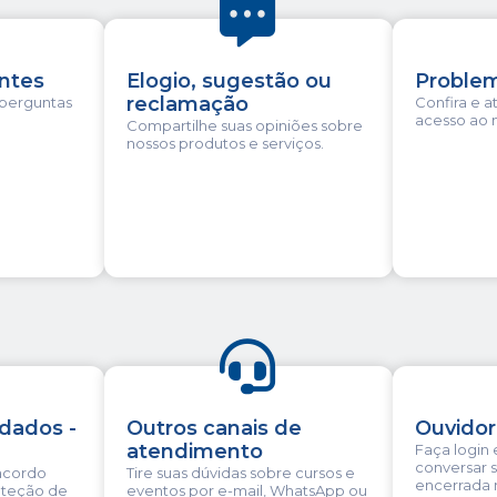
ntes
Elogio, sugestão ou
Proble
reclamação
s perguntas
Confira e a
acesso ao n
Compartilhe suas opiniões sobre
nossos produtos e serviços.
 dados -
Outros canais de
Ouvidor
atendimento
Faça login 
conversar 
 acordo
Tire suas dúvidas sobre cursos e
encerrada 
oteção de
eventos por e-mail, WhatsApp ou