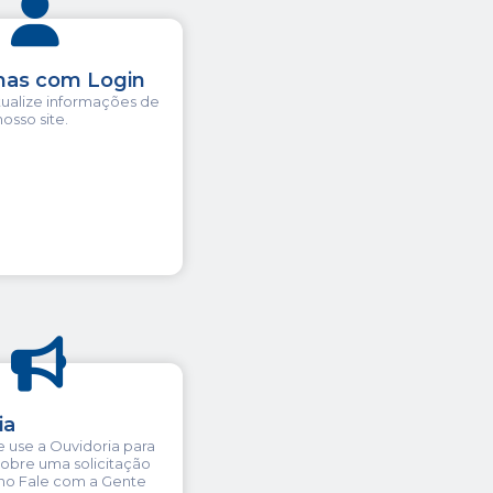
mas com Login
tualize informações de
osso site.
ia
e use a Ouvidoria para
sobre uma solicitação
no Fale com a Gente