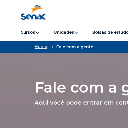
Cursos
Unidades
Bolsas de estud
Home
Fale com a gente
Fale com a 
Aqui você pode entrar em cont