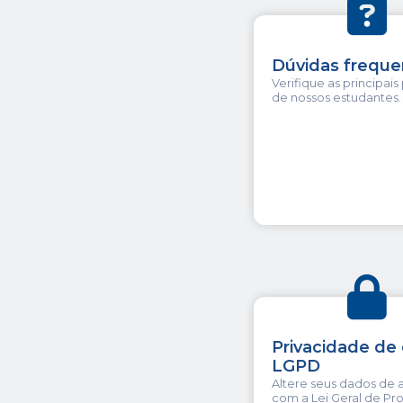
Dúvidas freque
Verifique as principai
de nossos estudantes.
Privacidade de
LGPD
Altere seus dados de
com a Lei Geral de Pr