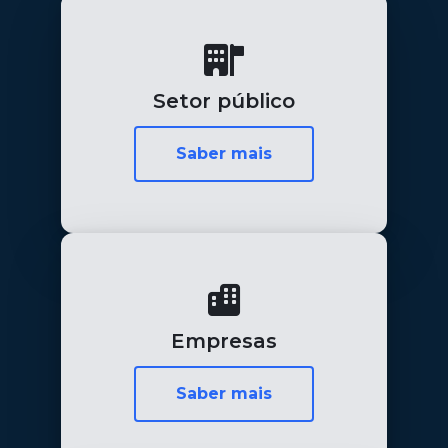
Setor público
Saber mais
Empresas
Saber mais