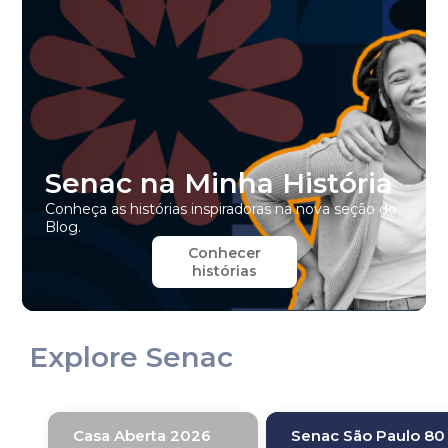
Senac na Minha História
Conheça as histórias inspiradoras na nova seção do
Blog.
Conhecer
histórias
Explore Senac
Casa Aberta 2026
Senac São Paulo 80