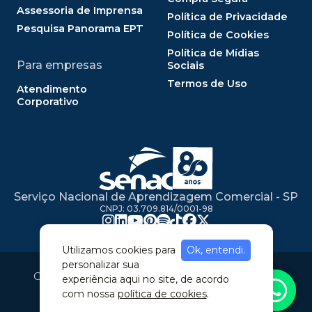
Assessoria de Imprensa
Política de Privacidade
Pesquisa Panorama EPT
Política de Cookies
Política de Mídias
Para empresas
Sociais
Termos de Uso
Atendimento
Corporativo
Serviço Nacional de Aprendizagem Comercial - SP
CNPJ: 03.709.814/0001-98
Utilizamos cookies para
Ok, entendi.
personalizar sua
Copyright © 2020. Todos os direitos reservados
experiência aqui no site, de acordo
com nossa
política de cookies
.