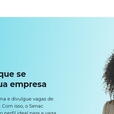
que se
ua empresa
ma e divulgue vagas de
. Com isso, o Senac
 perfil ideal para a vaga