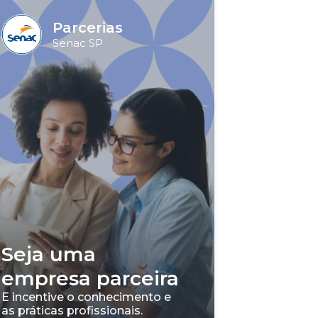
Parcerias
Senac SP
Seja uma
empresa parceira
E incentive o conhecimento e
as práticas profissionais.