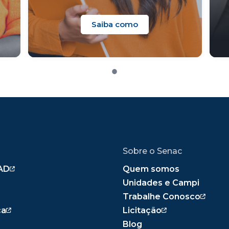
Saiba como
Sobre o Senac
AD
Quem somos
Unidades e Campi
Trabalhe Conosco
ca
Licitação
Blog