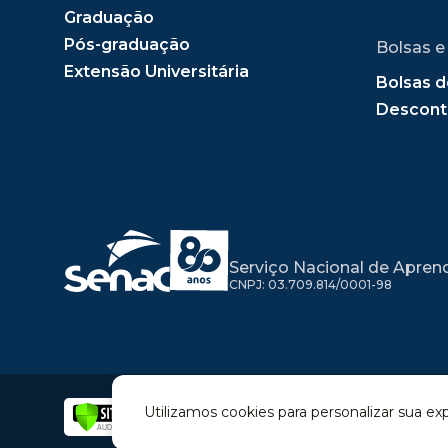
Graduação
Pós-graduação
Bolsas e
Extensão Universitária
Bolsas d
Descont
Serviço Nacional de Apren
CNPJ: 03.709.814/0001-98
Utilizamos cookies para personalizar sua ex