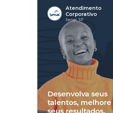
Atendimento
Corporativo
Senac SP
Desenvolva seus
talentos, melhore
seus resultados.