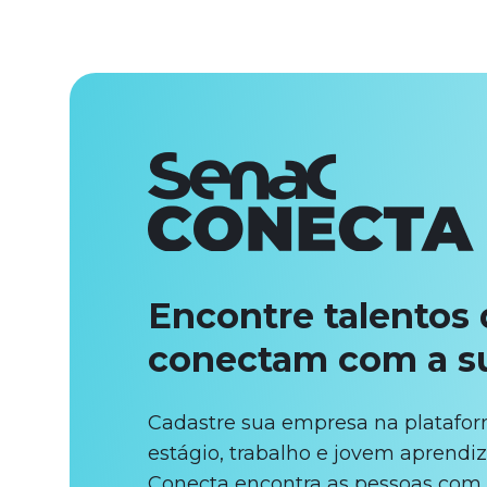
Encontre talentos 
conectam com a s
Cadastre sua empresa na platafor
estágio, trabalho e jovem aprendiz
Conecta encontra as pessoas com o