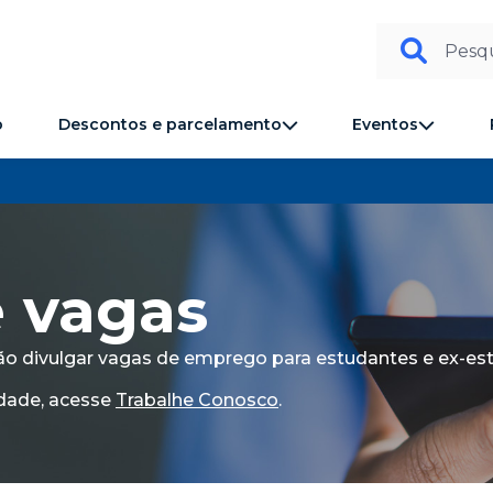
Pesqu
Descontos e parcelamento
Eventos
o
 vagas
o divulgar vagas de emprego para estudantes e ex-es
dade, acesse
Trabalhe Conosco
.