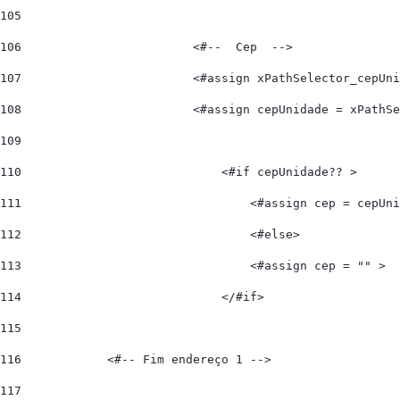
105
106
                        <#--  Cep  --> 
107
                        <#assign xPathSelector_cepUni
108
                        <#assign cepUnidade = xPathSe
109
110
                            <#if cepUnidade?? > 
111
                                <#assign cep = cepUni
112
                                <#else> 
113
                                <#assign cep = "" > 
114
                            </#if>  
115
116
            <#-- Fim endereço 1 -->   
117