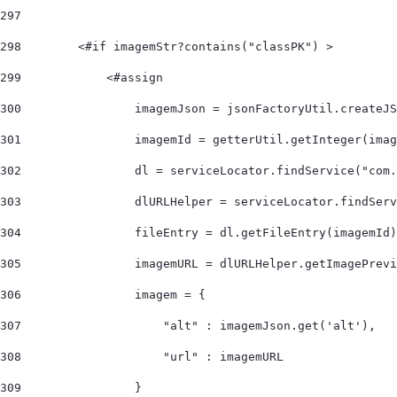
297
298
        <#if imagemStr?contains("classPK") > 
299
            <#assign 
300
                imagemJson = jsonFactoryUtil.createJS
301
                imagemId = getterUtil.getInteger(imag
302
                dl = serviceLocator.findService("com.
303
                dlURLHelper = serviceLocator.findServ
304
                fileEntry = dl.getFileEntry(imagemId)
305
                imagemURL = dlURLHelper.getImagePrevi
306
                imagem = { 
307
                    "alt" : imagemJson.get('alt'), 
308
                    "url" : imagemURL 
309
                }  