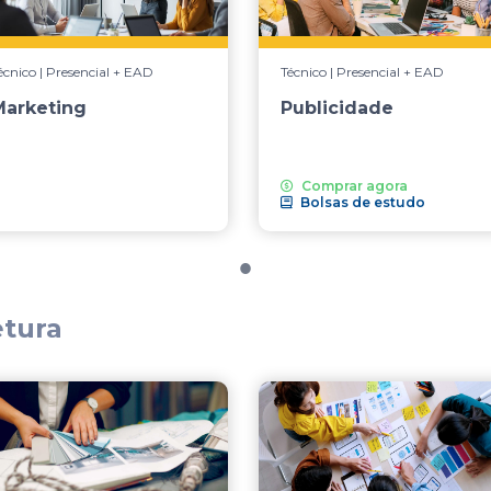
écnico | Presencial + EAD
Técnico | Presencial + EAD
Marketing
Publicidade
Comprar agora
Bolsas de estudo
etura