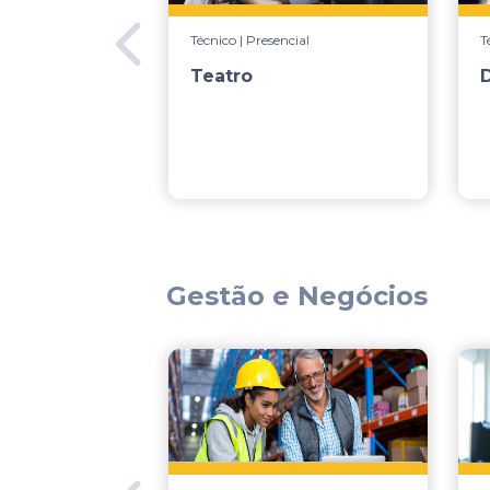
Técnico | Presencial
T
Teatro
D
Gestão e Negócios