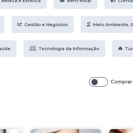
Beleza e Estética
Bem-estar
Comun
Gestão e Negócios
Meio Ambiente, 
aúde
Tecnologia da Informação
Tur
Comprar