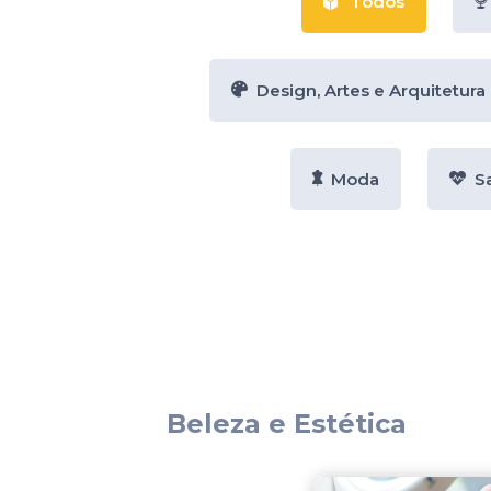
Todos
Design, Artes e Arquitetura
Moda
S
Beleza e Estética