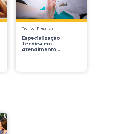
Técnico | Presencial
Especialização
Técnica em
Atendimento
Podológico ao
Paciente co...