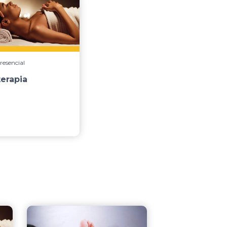
resencial
erapia