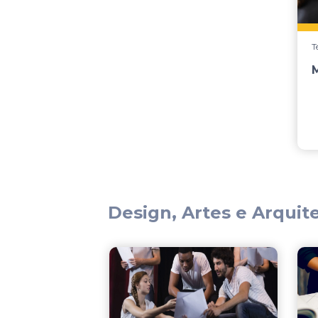
T
Design, Artes e Arquit