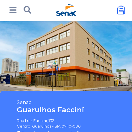
Senac
Guarulhos Faccini
Rua Luiz Faccini, 132
Centro, Guarulhos - SP, 07110-000