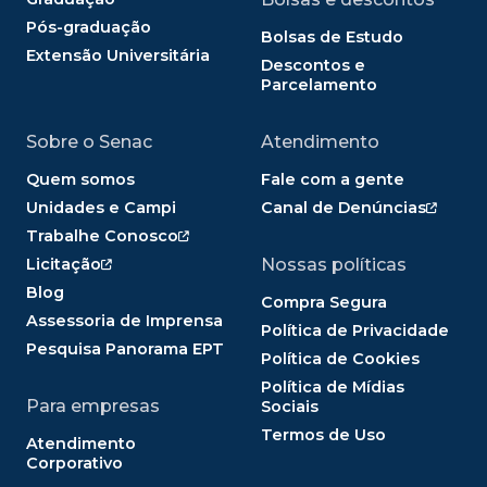
Pós-graduação
Bolsas de Estudo
Extensão Universitária
Descontos e
Parcelamento
Sobre o Senac
Atendimento
Quem somos
Fale com a gente
Unidades e Campi
Canal de Denúncias
Trabalhe Conosco
Licitação
Nossas políticas
Blog
Compra Segura
Assessoria de Imprensa
Política de Privacidade
Pesquisa Panorama EPT
Política de Cookies
Política de Mídias
Para empresas
Sociais
Termos de Uso
Atendimento
Corporativo