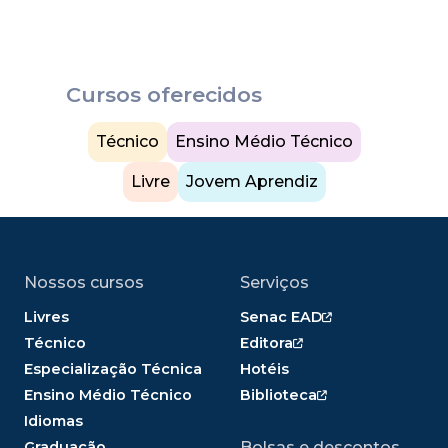
Cursos oferecidos
Técnico
Ensino Médio Técnico
Livre
Jovem Aprendiz
Nossos cursos
Serviços
Livres
Senac EAD
Técnico
Editora
Especialização Técnica
Hotéis
Ensino Médio Técnico
Biblioteca
Idiomas
Graduação
Bolsas e descontos