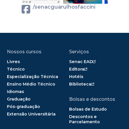
/senacguarulhosfaccini
Nossos cursos
Serviços
Livres
Senac EAD
Técnico
Editora
Especialização Técnica
Hotéis
Ensino Médio Técnico
Biblioteca
Idiomas
Graduação
Bolsas e descontos
Pós-graduação
Bolsas de Estudo
Extensão Universitária
Descontos e
Parcelamento