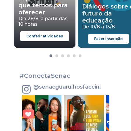
que temos para
Diálogos sobre 
oferecer
futuro da
Dia 28/8, a partir das
educação
10 horas
De 10/8 a 13/8
Conferir atividades
Fazer inscrição
#ConectaSenac
@senacguarulhosfaccini