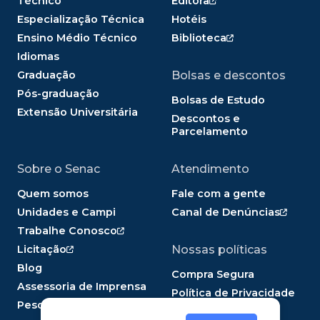
Técnico
Editora
Especialização Técnica
Hotéis
Ensino Médio Técnico
Biblioteca
Idiomas
Graduação
Bolsas e descontos
Pós-graduação
Bolsas de Estudo
Extensão Universitária
Descontos e
Parcelamento
Sobre o Senac
Atendimento
Quem somos
Fale com a gente
Unidades e Campi
Canal de Denúncias
Trabalhe Conosco
Licitação
Nossas políticas
Blog
Compra Segura
Assessoria de Imprensa
Política de Privacidade
Pesquisa Panorama EPT
Política de Cookies