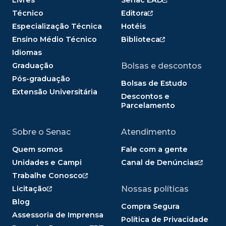
Livres
Senac EAD
Técnico
Editora
Especialização Técnica
Hotéis
Ensino Médio Técnico
Biblioteca
Idiomas
Graduação
Bolsas e descontos
Pós-graduação
Bolsas de Estudo
Extensão Universitária
Descontos e
Parcelamento
Sobre o Senac
Atendimento
Quem somos
Fale com a gente
Unidades e Campi
Canal de Denúncias
Trabalhe Conosco
Licitação
Nossas políticas
Blog
Compra Segura
Assessoria de Imprensa
Política de Privacidade