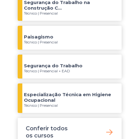
Segurança do Trabalho na
Construção C...
Técnico | Presencial
Paisagismo
Técnico | Presencial
Segurança do Trabalho
Técnico | Presencial + EAD
Especialização Técnica em Higiene
Ocupacional
Técnico | Presencial
Conferir todos
os
cursos