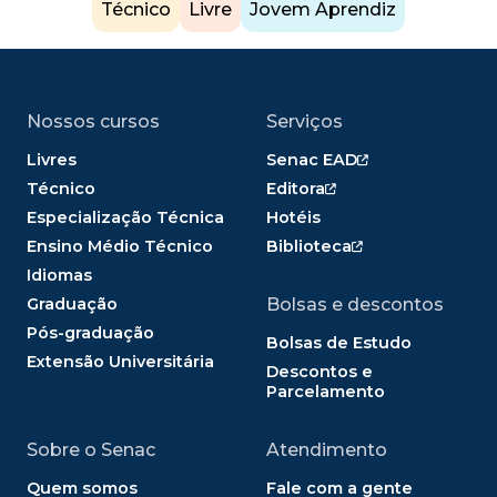
Técnico
Livre
Jovem Aprendiz
Nossos cursos
Serviços
Livres
Senac EAD
Técnico
Editora
Especialização Técnica
Hotéis
Ensino Médio Técnico
Biblioteca
Idiomas
Graduação
Bolsas e descontos
Pós-graduação
Bolsas de Estudo
Extensão Universitária
Descontos e
Parcelamento
Sobre o Senac
Atendimento
Quem somos
Fale com a gente