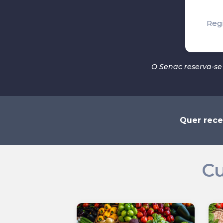
Reg
O Senac reserva-se 
Quer rece
Cu