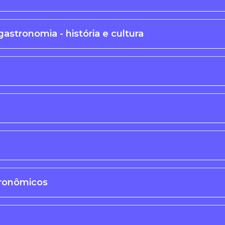
astronomia - história e cultura
tronômicos