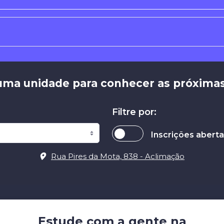
uma unidade para conhecer as próximas
Filtre por:
Inscrições abert
Rua Pires da Mota, 838 - Aclimação
Estude com a gente na