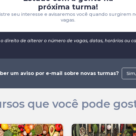
próxima turma!
istre seu interesse e avisaremos você quando surgirem n
vagas.
o direito de alterar o número de vagas, datas, horários ou 
ber um aviso por e-mail sobre novas turmas?
Sim
rsos que você pode gos