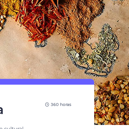
a
360 horas