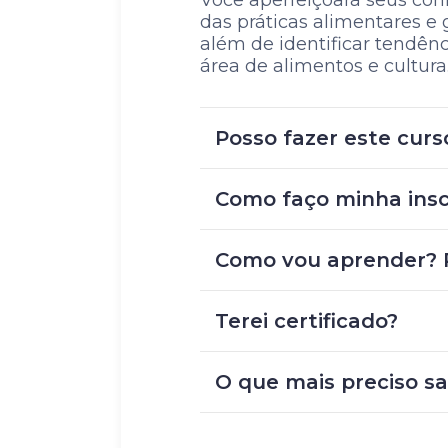
Você aperfeiçoará seus conh
das práticas alimentares e 
além de identificar tendên
área de alimentos e cultura
Posso fazer este curs
Como faço minha insc
Como vou aprender? P
Terei certificado?
O que mais preciso s