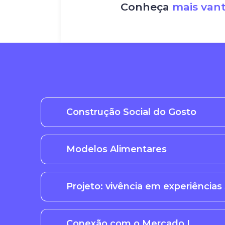
Conheça
mais van
Construção Social do Gosto
Modelos Alimentares
Projeto: vivência em experiências 
Conexão com o Mercado I