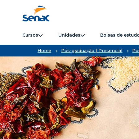
Cursos
Unidades
Bolsas de estud
Home
Pós-graduação | Presencial