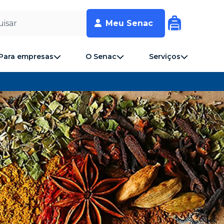
isar
Meu Senac
Para empresas
O Senac
Serviços