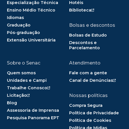
Especialização Técnica
Hotéis
Ensino Médio Técnico
Biblioteca
Idiomas
Graduação
Bolsas e descontos
Pós-graduação
Bolsas de Estudo
Extensão Universitária
Descontos e
Parcelamento
Sobre o Senac
Atendimento
Quem somos
Fale com a gente
Unidades e Campi
Canal de Denúncias
Trabalhe Conosco
Licitação
Nossas políticas
Blog
Compra Segura
Assessoria de Imprensa
Política de Privacidade
Pesquisa Panorama EPT
Política de Cookies
Política de Mídias