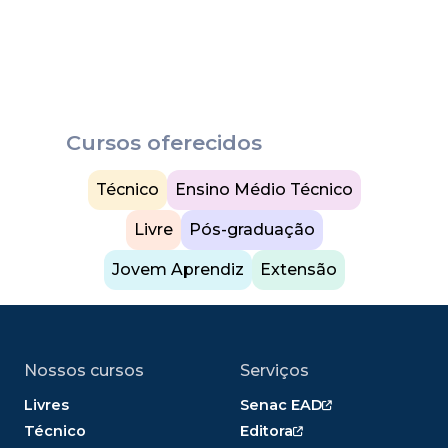
Cursos oferecidos
Técnico
Ensino Médio Técnico
Livre
Pós-graduação
Jovem Aprendiz
Extensão
Nossos cursos
Serviços
Livres
Senac EAD
Técnico
Editora