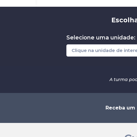
Escolha
Selecione uma unidade:
A turma pod
Receba um a