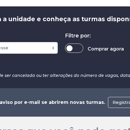
 a unidade e conheça as turmas disponí
Filtre por:
Comprar agora
e ser cancelada ou ter alterações do número de vagas, datas
viso por e-mail se abrirem novas turmas.
Registr