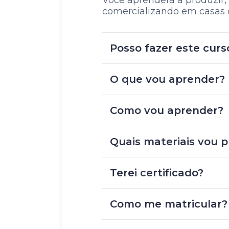
Você aprenderá a produzir, 
comercializando em casas d
Posso fazer este curs
O que vou aprender?
Como vou aprender?
Quais materiais vou p
Terei certificado?
Como me matricular?