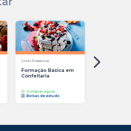
tar
Livre | Presencial
Livre | Presencial
Formação Básica em
Macarons
Confeitaria
Comprar agora
Comprar agor
Bolsas de estudo
Bolsas de est