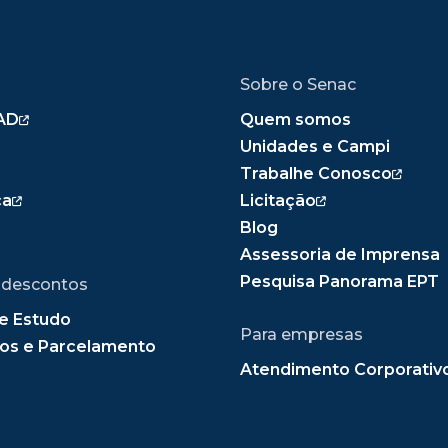
Sobre o Senac
AD
Quem somos
Unidades e Campi
Trabalhe Conosco
ca
Licitação
Blog
Assessoria de Imprensa
Pesquisa Panorama EPT
 descontos
e Estudo
Para empresas
os e Parcelamento
Atendimento Corporativ