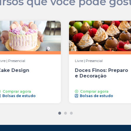
rsos que você pode gos
ivre | Presencial
Livre | Presencial
Cake Design
Doces Finos: Preparo
e Decoração
Comprar agora
Comprar agora
Bolsas de estudo
Bolsas de estudo