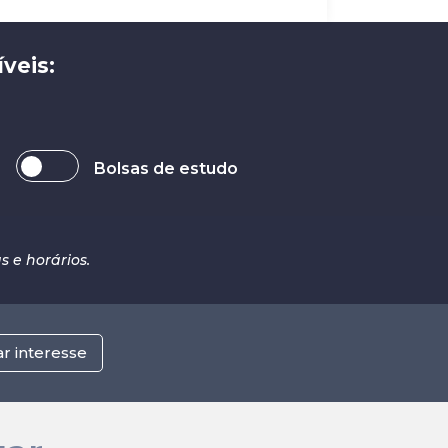
veis:
Bolsas de estudo
 e horários.
ar interesse