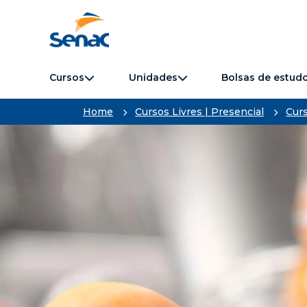
Cursos
Unidades
Bolsas de estud
Home
Cursos Livres | Presencial
Curs