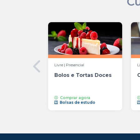
Cu
Livre | Presencial
L
Bolos e Tortas Doces
Comprar agora
Bolsas de estudo