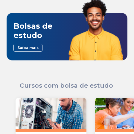
Bolsas de
estudo
Saiba mais
Cursos com bolsa de estudo