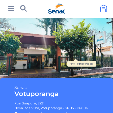
Foto: Rodrigo Pêssoa
Senac
Votuporanga
Rua Guaporé, 3221
Nova Boa Vista, Votuporanga - SP, 15500-086