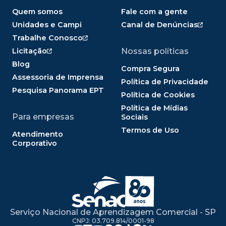
Quem somos
Fale com a gente
Unidades e Campi
Canal de Denúncias
Trabalhe Conosco
Licitação
Nossas políticas
Blog
Compra Segura
Assessoria de Imprensa
Política de Privacidade
Pesquisa Panorama EPT
Política de Cookies
Política de Mídias
Para empresas
Sociais
Termos de Uso
Atendimento
Corporativo
Serviço Nacional de Aprendizagem Comercial - SP
CNPJ: 03.709.814/0001-98