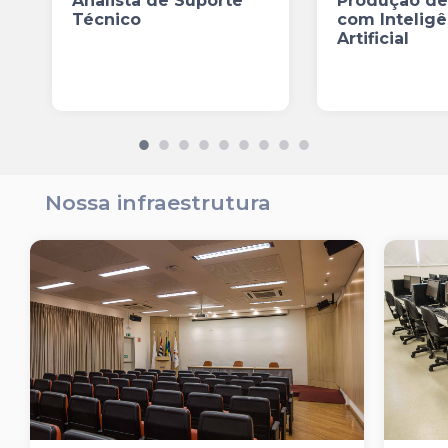
Analista de Suporte
Produção de
Técnico
com Inteligê
Artificial
Nossa infraestrutura