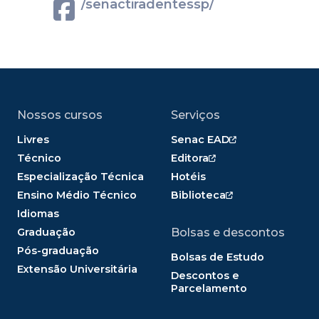
/senactiradentessp/
Nossos cursos
Serviços
Livres
Senac EAD
Técnico
Editora
Especialização Técnica
Hotéis
Ensino Médio Técnico
Biblioteca
Idiomas
Graduação
Bolsas e descontos
Pós-graduação
Bolsas de Estudo
Extensão Universitária
Descontos e
Parcelamento