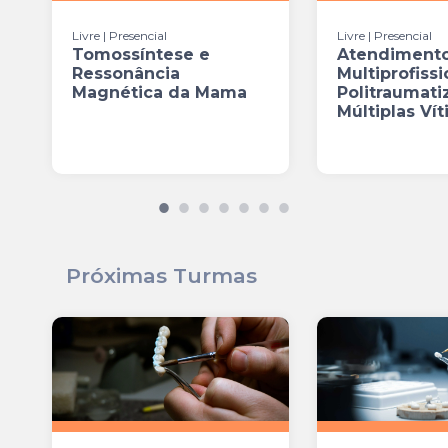
Livre | Presencial
Livre | Presencial
Tomossíntese e
Atendiment
Ressonância
Multiprofissi
Magnética da Mama
Politraumati
Múltiplas Ví
Próximas Turmas