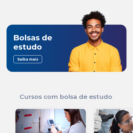
Bolsas de
estudo
Saiba mais
Cursos com bolsa de estudo