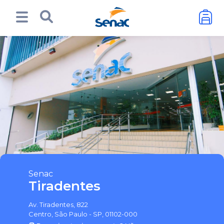
Senac
Tiradentes
Av. Tiradentes, 822
Centro, São Paulo - SP, 01102-000