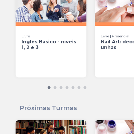
Livre
Livre | Presencial
Inglês Básico - níveis
Nail Art: de
1, 2 e 3
unhas
Próximas Turmas