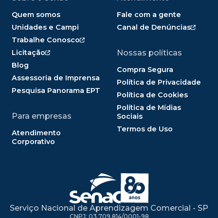
Quem somos
Fale com a gente
Unidades e Campi
Canal de Denúncias
Trabalhe Conosco
Licitação
Nossas políticas
Blog
Compra Segura
Assessoria de Imprensa
Política de Privacidade
Pesquisa Panorama EPT
Política de Cookies
Política de Mídias
Para empresas
Sociais
Termos de Uso
Atendimento
Corporativo
Serviço Nacional de Aprendizagem Comercial - SP
CNPJ: 03.709.814/0001-98