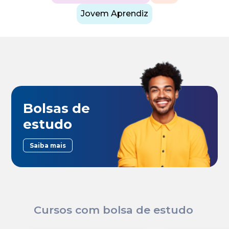
Jovem Aprendiz
Bolsas de
estudo
Saiba mais
Cursos com bolsa de estudo