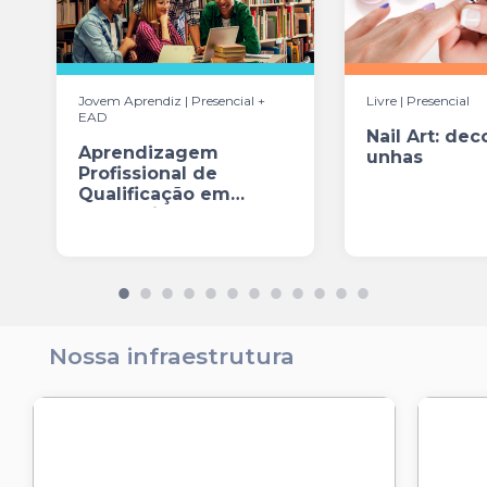
Jovem Aprendiz | Presencial +
Livre | Presencial
EAD
Nail Art: de
Aprendizagem
unhas
Profissional de
Qualificação em
Comércio de bens, ...
Nossa infraestrutura