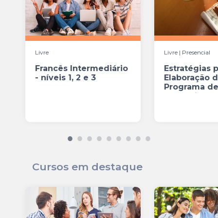
Livre
Livre | Presencial
Francês Intermediário
Estratégias p
- níveis 1, 2 e 3
Elaboração 
Programa d
Gerenciament
Cursos em destaque