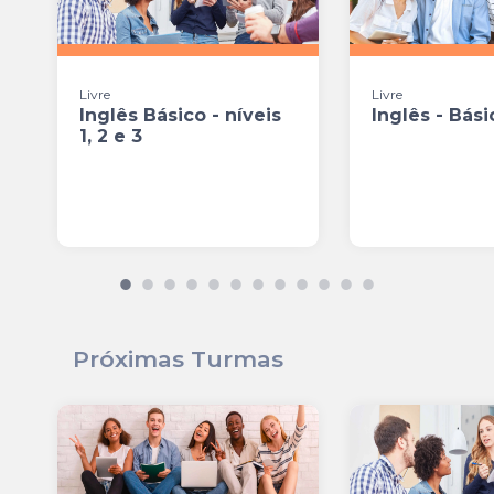
Livre
Livre
Inglês Básico - níveis
Inglês - Bási
1, 2 e 3
Próximas Turmas