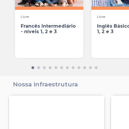
Livre
Livre
Francês Intermediário
Inglês Básico
- níveis 1, 2 e 3
1, 2 e 3
Nossa infraestrutura