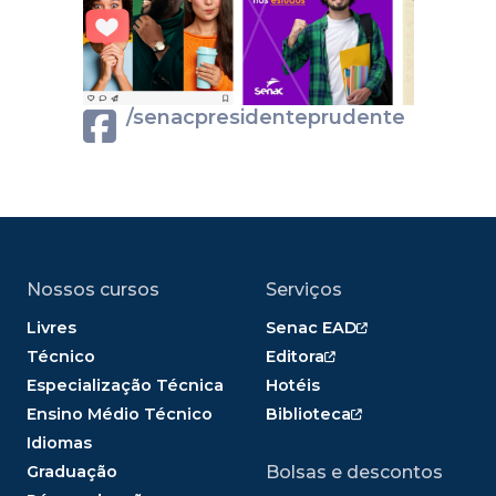
/senacpresidenteprudente
Nossos cursos
Serviços
Livres
Senac EAD
Técnico
Editora
Especialização Técnica
Hotéis
Ensino Médio Técnico
Biblioteca
Idiomas
Graduação
Bolsas e descontos