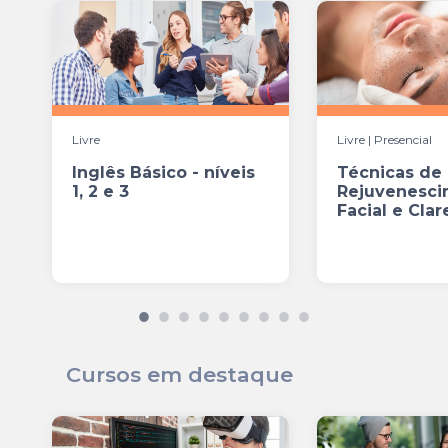
Livre
Livre | Presencial
Inglês Básico - níveis
Técnicas de
1, 2 e 3
Rejuvenesci
Facial e Cla
de Manchas
Cursos em destaque