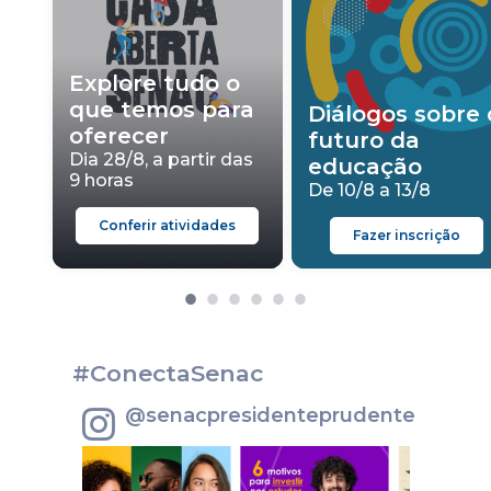
Explore tudo o
que temos para
Diálogos sobre 
oferecer
futuro da
Dia 28/8, a partir das
educação
9 horas
De 10/8 a 13/8
Conferir atividades
Fazer inscrição
#ConectaSenac
@senacpresidenteprudente