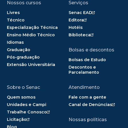
Nossos cursos
Serviços
Livres
Senac EAD
Técnico
Editora
Especialização Técnica
Hotéis
Ensino Médio Técnico
Biblioteca
Idiomas
Graduação
Bolsas e descontos
Pós-graduação
Bolsas de Estudo
Extensão Universitária
Descontos e
Parcelamento
Sobre o Senac
Atendimento
Quem somos
Fale com a gente
Unidades e Campi
Canal de Denúncias
Trabalhe Conosco
Licitação
Nossas políticas
Blog