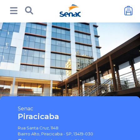
Senac
Piracicaba
Rua Santa Cruz, 1148
Bairro Alto, Piracicaba - SP, 13419-030