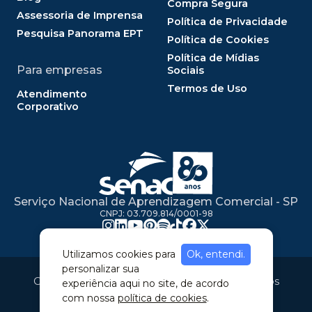
Compra Segura
Assessoria de Imprensa
Política de Privacidade
Pesquisa Panorama EPT
Política de Cookies
Política de Mídias
Para empresas
Sociais
Termos de Uso
Atendimento
Corporativo
Serviço Nacional de Aprendizagem Comercial - SP
CNPJ: 03.709.814/0001-98
Utilizamos cookies para
Ok, entendi.
personalizar sua
Copyright © 2020. Todos os direitos reservados
experiência aqui no site, de acordo
com nossa
política de cookies
.