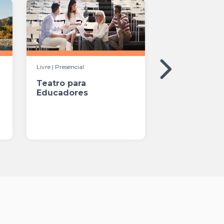
Livre | Presencial
Livre
Teatro para
Espanhol -
Educadores
Intermediári