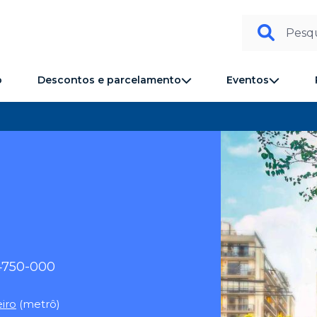
Pesqu
Descontos e parcelamento
Eventos
o
04750-000
iro
(metrô)