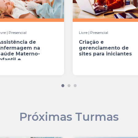
ivre | Presencial
Livre | Presencial
ssistência de
Criação e
Enfermagem na
gerenciamento de
Saúde Materno-
sites para iniciantes
nfantil e
Humanização do
Cuidado
Próximas Turmas