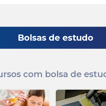
Bolsas de estudo
ursos com bolsa de estu