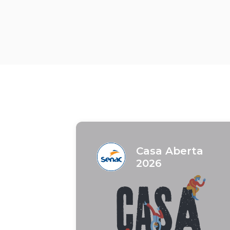
Casa Aberta
2026