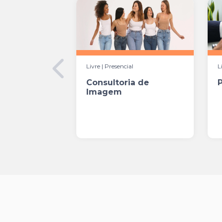
Livre | Presencial
L
Consultoria de
Imagem