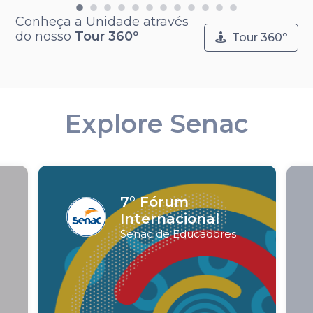
Conheça a Unidade através
do nosso
Tour 360º
Tour 360º
Explore Senac
7° Fórum
Internacional
Senac de Educadores