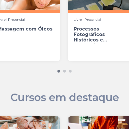
ivre | Presencial
Livre | Presencial
Massagem com Óleos
Processos
Fotográficos
Históricos e
Alternativos
Cursos em destaque