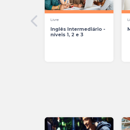
Livre
L
Inglês Intermediário -
níveis 1, 2 e 3