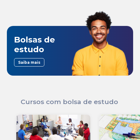
Bolsas de
estudo
Saiba mais
Cursos com bolsa de estudo