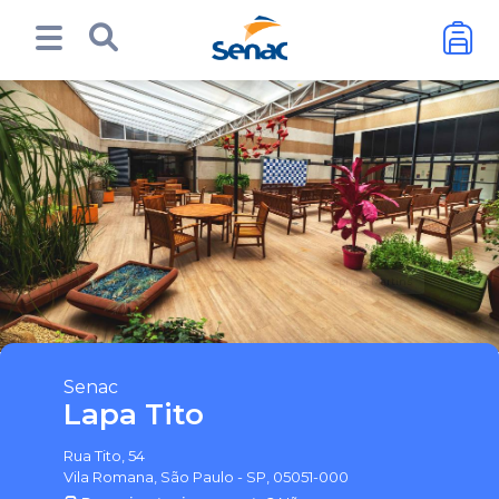
Foto: Raphael Martins
Senac
Lapa Tito
Rua Tito, 54
Vila Romana, São Paulo - SP, 05051-000