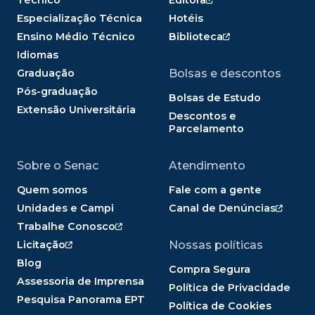
Especialização Técnica
Hotéis
Ensino Médio Técnico
Biblioteca
Idiomas
Graduação
Bolsas e descontos
Pós-graduação
Bolsas de Estudo
Extensão Universitária
Descontos e
Parcelamento
Sobre o Senac
Atendimento
Quem somos
Fale com a gente
Unidades e Campi
Canal de Denúncias
Trabalhe Conosco
Licitação
Nossas políticas
Blog
Compra Segura
Assessoria de Imprensa
Política de Privacidade
Pesquisa Panorama EPT
Política de Cookies