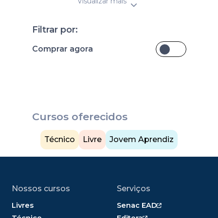
Visualizar mais
Filtrar por:
Comprar agora
Cursos oferecidos
Técnico
Livre
Jovem Aprendiz
Nossos cursos
Serviços
Livres
Senac EAD
Técnico
Editora