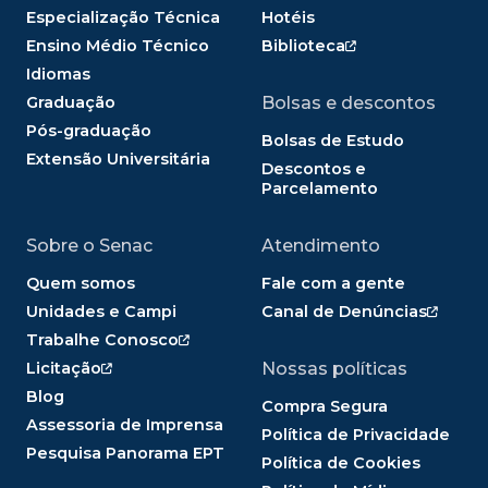
Especialização Técnica
Hotéis
Ensino Médio Técnico
Biblioteca
Idiomas
Graduação
Bolsas e descontos
Pós-graduação
Bolsas de Estudo
Extensão Universitária
Descontos e
Parcelamento
Sobre o Senac
Atendimento
Quem somos
Fale com a gente
Unidades e Campi
Canal de Denúncias
Trabalhe Conosco
Licitação
Nossas políticas
Blog
Compra Segura
Assessoria de Imprensa
Política de Privacidade
Pesquisa Panorama EPT
Política de Cookies