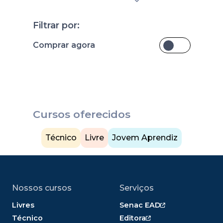
Filtrar por:
Comprar agora
Cursos oferecidos
Técnico
Livre
Jovem Aprendiz
Nossos cursos
Serviços
Livres
Senac EAD
Técnico
Editora