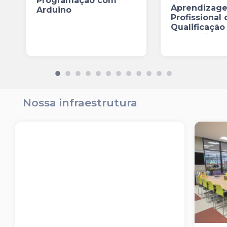
Programação com
Aprendizag
Arduino
Profissional 
Qualificaçã
Comércio de b
Nossa infraestrutura