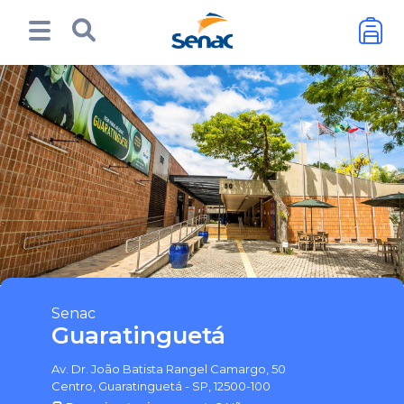
Senac
Guaratinguetá
Av. Dr. João Batista Rangel Camargo, 50
Centro, Guaratinguetá - SP, 12500-100