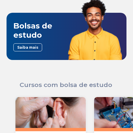
Bolsas de
estudo
Saiba mais
Cursos com bolsa de estudo