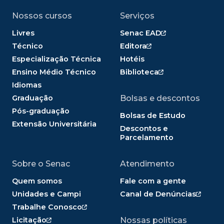
Nossos cursos
Serviços
Livres
Senac EAD
Técnico
Editora
Especialização Técnica
Hotéis
Ensino Médio Técnico
Biblioteca
Idiomas
Graduação
Bolsas e descontos
Pós-graduação
Bolsas de Estudo
Extensão Universitária
Descontos e
Parcelamento
Sobre o Senac
Atendimento
Quem somos
Fale com a gente
Unidades e Campi
Canal de Denúncias
Trabalhe Conosco
Licitação
Nossas políticas