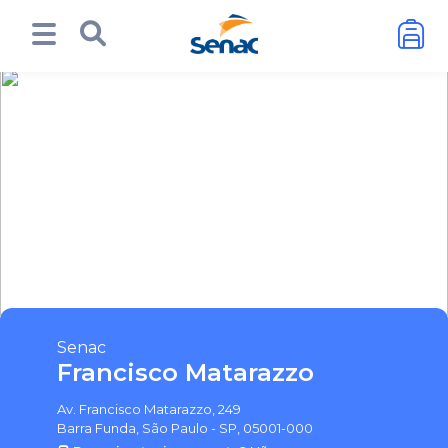
Senac
Francisco Matarazzo
Av. Francisco Matarazzo, 249
Barra Funda, São Paulo - SP, 05001-000