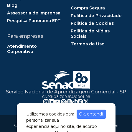
Blog
Compra Segura
Assessoria de Imprensa
Política de Privacidade
Pesquisa Panorama EPT
Política de Cookies
Política de Mídias
Para empresas
Sociais
Termos de Uso
Atendimento
Corporativo
Serviço Nacional de Aprendizagem Comercial - SP
CNPJ: 03.709.814/0001-98
Utilizamos cookies para
Ok, entendi.
personalizar sua
Copyright © 2020. Todos os direitos reservados
experiência aqui no site, de acordo