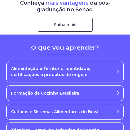
Conheça
mais vantagens
da pós-
graduação no Senac.
Saiba mais
O que vou aprender?
Alimentação e Território: identidade,
certificações e produtos de origem
Formação da Cozinha Brasileira
Culturas e Sistemas Alimentares do Brasil