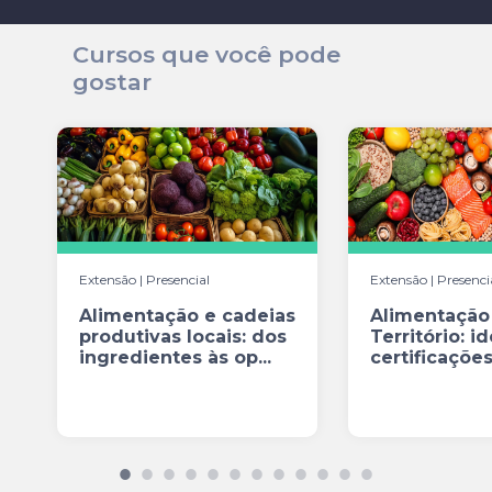
Cursos que você pode
gostar
Extensão | Presencial
Extensão | Presenci
Alimentação e cadeias
Alimentação
produtivas locais: dos
Território: i
ingredientes às op...
certificações
produtos ...