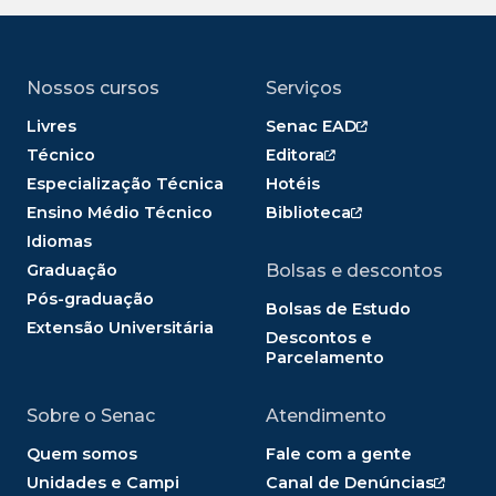
Nossos cursos
Serviços
Livres
Senac EAD
Técnico
Editora
Especialização Técnica
Hotéis
Ensino Médio Técnico
Biblioteca
Idiomas
Graduação
Bolsas e descontos
Pós-graduação
Bolsas de Estudo
Extensão Universitária
Descontos e
Parcelamento
Sobre o Senac
Atendimento
Quem somos
Fale com a gente
Unidades e Campi
Canal de Denúncias