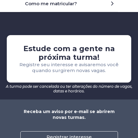
Como me matricular?
Estude com a gente na
próxima turma!
Registre seu interesse e avisaremos você
quando surgirem novas vagas.
A turma pode ser cancelada ou ter alterações do número de vagas,
datas e horários.
Receba um aviso por e-mail se abrirem
novas turmas.
Registrar interesse