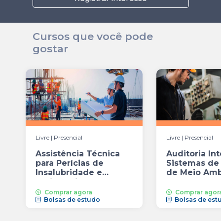
Cursos que você pode
gostar
Livre | Presencial
Livre | Presencial
Assistência Técnica
Auditoria In
para Perícias de
Sistemas de
Insalubridade e
de Meio Amb
Periculosi...
Segur...
Comprar agora
Comprar agor
Bolsas de estudo
Bolsas de est