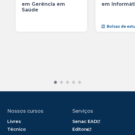
em Gerência em
em Informát
Saúde
Bolsas de est
Nossos cursos
Serviços
Livres
Senac EAD
Técnico
Editora