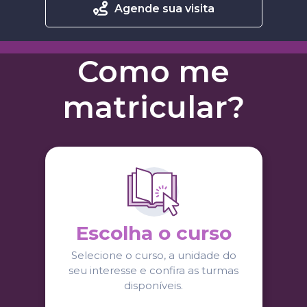
Agende sua visita
Como me
matricular?
Escolha o curso
Selecione o curso, a unidade do
seu interesse e confira as turmas
disponíveis.