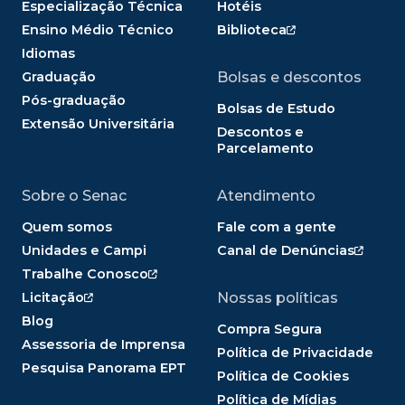
Especialização Técnica
Hotéis
Ensino Médio Técnico
Biblioteca
Idiomas
Graduação
Bolsas e descontos
Pós-graduação
Bolsas de Estudo
Extensão Universitária
Descontos e
Parcelamento
Sobre o Senac
Atendimento
Quem somos
Fale com a gente
Unidades e Campi
Canal de Denúncias
Trabalhe Conosco
Licitação
Nossas políticas
Blog
Compra Segura
Assessoria de Imprensa
Política de Privacidade
Pesquisa Panorama EPT
Política de Cookies
Política de Mídias