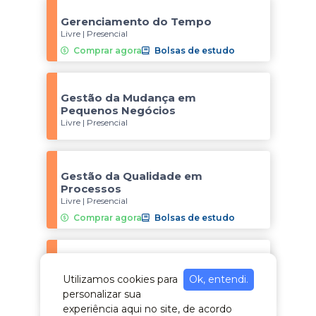
Gerenciamento do Tempo
Livre | Presencial
Comprar agora
Bolsas de estudo
Gestão da Mudança em
Pequenos Negócios
Livre | Presencial
Gestão da Qualidade em
Processos
Livre | Presencial
Comprar agora
Bolsas de estudo
Gestão de Brechós
Livre | Presencial
Utilizamos cookies para
Ok, entendi.
personalizar sua
Comprar agora
Bolsas de estudo
experiência aqui no site, de acordo