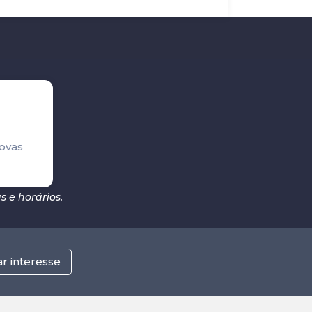
ovas
 e horários.
ar interesse