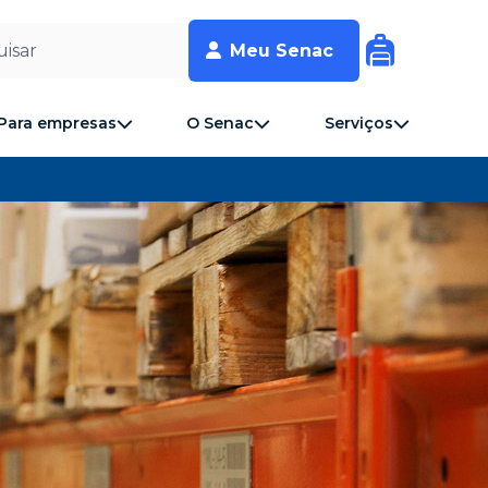
isar
Meu Senac
Para empresas
O Senac
Serviços