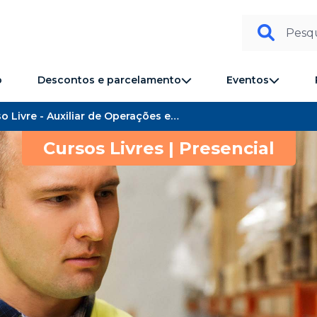
Pesqu
Descontos e parcelamento
Eventos
o
Curso Livre - Auxiliar de Operações em Logística - Senac São Paulo
Cursos Livres | Presencial