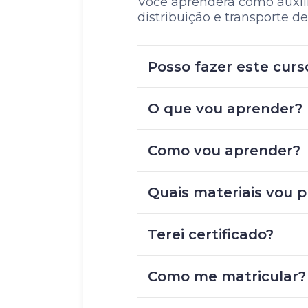
Você aprenderá como auxil
distribuição e transporte d
Posso fazer este curs
O que vou aprender?
Como vou aprender?
Quais materiais vou p
Terei certificado?
Como me matricular?