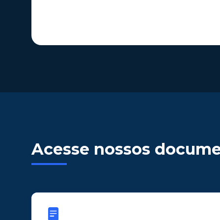
Acesse nossos docume