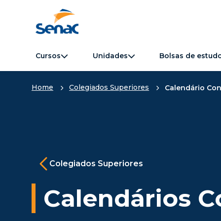
Cursos
Unidades
Bolsas de estud
Home
Colegiados Superiores
Calendário Co
Colegiados Superiores
Calendários 