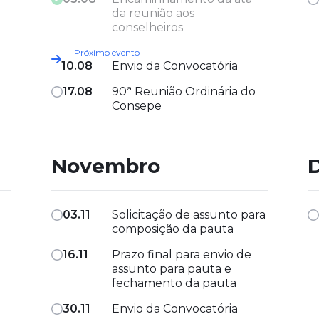
da reunião aos
conselheiros
10.08
Envio da Convocatória
17.08
90ª Reunião Ordinária do
Consepe
Novembro
03.11
Solicitação de assunto para
composição da pauta
16.11
Prazo final para envio de
assunto para pauta e
fechamento da pauta
30.11
Envio da Convocatória