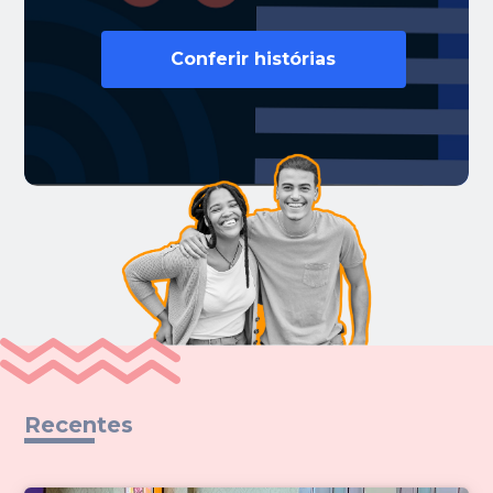
Conferir histórias
Recentes