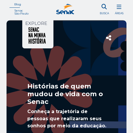
Blog
Senac
São Paulo
BUSCA
ÁREAS
EXPLORE
Histórias de quem
mudou de vida com o
Senac
Conheça a trajetória de
pessoas que realizaram seus
sonhos por meio da educação.