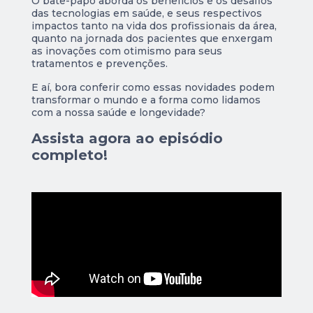
O bate-papo aborda os benefícios e os desafios
das tecnologias em saúde, e seus respectivos
impactos tanto na vida dos profissionais da área,
quanto na jornada dos pacientes que enxergam
as inovações com otimismo para seus
tratamentos e prevenções.
E aí, bora conferir como essas novidades podem
transformar o mundo e a forma como lidamos
com a nossa saúde e longevidade?
Assista agora ao episódio
completo!