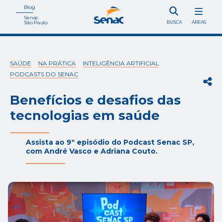
Blog
Senac
São Paulo
BUSCA
ÁREAS
SAÚDE
NA PRÁTICA
INTELIGÊNCIA ARTIFICIAL
PODCASTS DO SENAC
Benefícios e desafios das
tecnologias em saúde
Assista ao 9º episódio do Podcast Senac SP,
com André Vasco e Adriana Couto.