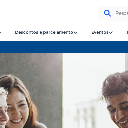
Pesqu
Descontos e parcelamento
Eventos
o