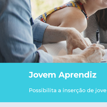
Jovem Aprendiz
Possibilita a inserção de jo