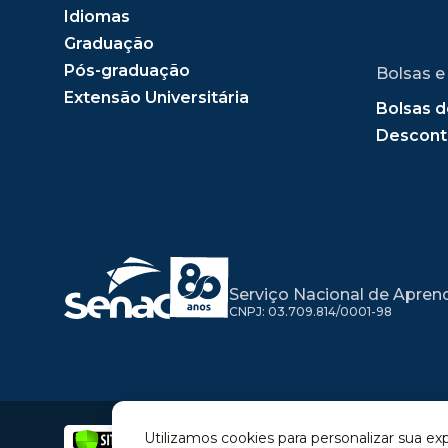
Idiomas
Graduação
Pós-graduação
Bolsas e
Extensão Universitária
Bolsas d
Descont
Serviço Nacional de Apren
CNPJ: 03.709.814/0001-98
Utilizamos cookies para personalizar sua ex