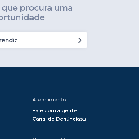
ê que procura uma
ortunidade
rendiz
Atendimento
Fale com a gente
Canal de Denúncias