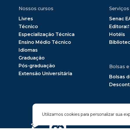
Nossos cursos
Serviços
Livres
Senac E
Técnico
Editora
Especialização Técnica
Hotéis
Ensino Médio Técnico
Bibliote
Idiomas
Graduação
Pós-graduação
Bolsas e
Extensão Universitária
Bolsas d
Descont
Utilizamos cookies para personalizar sua ex