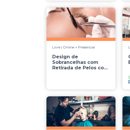
Livre | Online + Presencial
L
Design de
Sobrancelhas com
Retirada de Pelos com
Pinça e Correç...