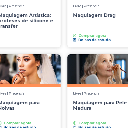
ivre | Presencial
Livre | Presencial
Maquiagem Artística:
Maquiagem Drag
próteses de silicone e
transfer
Comprar agora
Bolsas de estudo
ivre | Presencial
Livre | Presencial
Maquiagem para
Maquiagem para Pele
Noivas
Madura
Comprar agora
Comprar agora
Bolsas de estudo
Bolsas de estudo