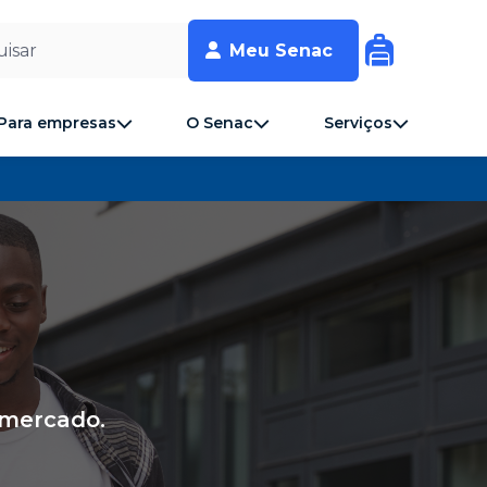
isar
Meu Senac
Para empresas
O Senac
Serviços
 mercado.