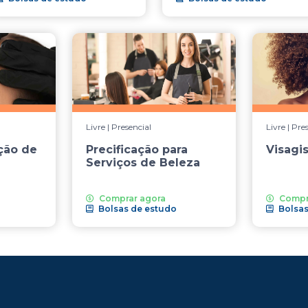
Livre | Presencial
Livre | Pre
ção de
Precificação para
Visagi
Serviços de Beleza
Comprar agora
Compr
Bolsas de estudo
Bolsas