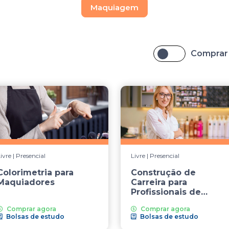
Maquiagem
Comprar
ivre | Presencial
Livre | Presencial
Colorimetria para
Construção de
Maquiadores
Carreira para
Profissionais de
Beleza
Comprar agora
Comprar agora
Bolsas de estudo
Bolsas de estudo