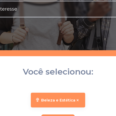
Você selecionou:
Beleza e Estética