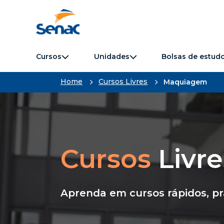
Cursos
Unidades
Bolsas de estud
Home
Cursos Livres
Maquiagem
Cursos
Livre
Aprenda em cursos rápidos, p