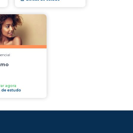
sencial
smo
ar agora
 de estudo