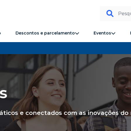
Pesqu
Descontos e parcelamento
Eventos
o
s
ráticos e conectados com as inovações do